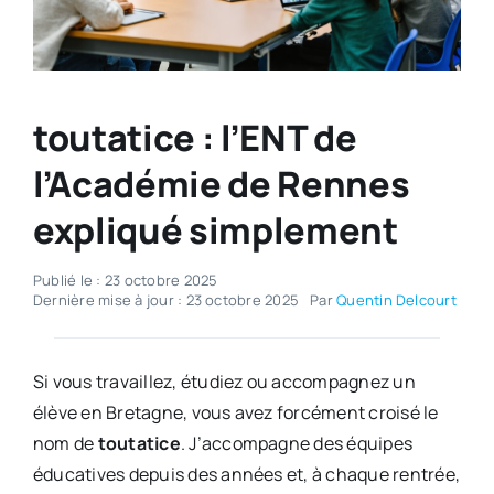
toutatice : l’ENT de
l’Académie de Rennes
expliqué simplement
Publié le : 23 octobre 2025
Dernière mise à jour : 23 octobre 2025
Par
Quentin Delcourt
Si vous travaillez, étudiez ou accompagnez un
élève en Bretagne, vous avez forcément croisé le
nom de
toutatice
. J’accompagne des équipes
éducatives depuis des années et, à chaque rentrée,