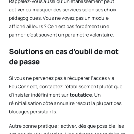
Rappelez-vous aussi qu’un établissement peut
activer ou masquer des services selon ses choix
pédagogiques. Vous ne voyez pas un module
affiché ailleurs ? Ce n’est pas forcément une
panne : c’est souvent un paramètre volontaire.
Solutions en cas d’oubli de mot
de passe
Si vous ne parvenez pas à récupérer l’accès via
EduConnect, contactez l’établissement plutôt que
d’insister indéfiniment sur
toutatice
. Un
réinitialisation côté annuaire résout la plupart des
blocages persistants.
Autre bonne pratique : activer, dès que possible, les