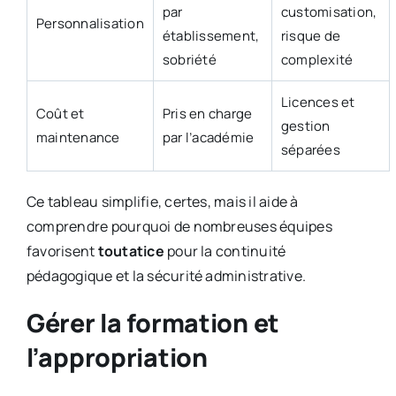
par
customisation,
Personnalisation
établissement,
risque de
sobriété
complexité
Licences et
Coût et
Pris en charge
gestion
maintenance
par l’académie
séparées
Ce tableau simplifie, certes, mais il aide à
comprendre pourquoi de nombreuses équipes
favorisent
toutatice
pour la continuité
pédagogique et la sécurité administrative.
Gérer la formation et
l’appropriation