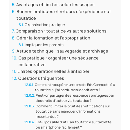
Avantages et limites selon les usages
Bonnes pratiques et retours d’expérience sur
toutatice
Organisation pratique
Comparaison : toutatice vs autres solutions
Gérer la formation et l’appropriation
Impliquer les parents
Astuce technique : sauvegarde et archivage
Cas pratique : organiser une séquence
collaborative
Limites opérationnelles à anticiper
Questions fréquentes
Comment récupérer un compte EduConnect lié à
toutatice si j’ai perdu mes identifiants ?
Peut-on partager des ressources protégées par
des droits d’auteur via toutatice ?
Comment limiter le bruit des notifications sur
toutatice sans manquer d’informations
importantes ?
Est-il possible d’utiliser toutatice sur tablette
ou smartphone facilement ?