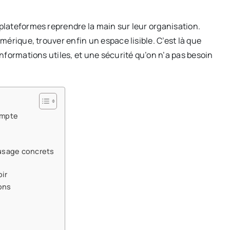
 plateformes reprendre la main sur leur organisation.
umérique, trouver enfin un espace lisible. C’est là que
’informations utiles, et une sécurité qu’on n’a pas besoin
ompte
’usage concrets
oir
ons