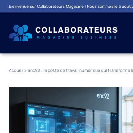
Passer
Bienvenue sur Collaborateurs Magazine ! Nous sommes le
6 août
au
contenu
Accueil
»
enc92 : le poste de travail numérique qui transforme