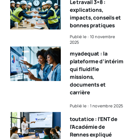
Le travail 3×8 :
explications,
impacts, conseils et
bonnes pratiques
Publié le : 10 novembre
2025
myadequat : la
plateforme d’intérim
qui fluidifie
missions,
documents et
carrière
Publié le : 1 novembre 2025
toutatice : l’ENT de
l’Académie de
Rennes expliqué