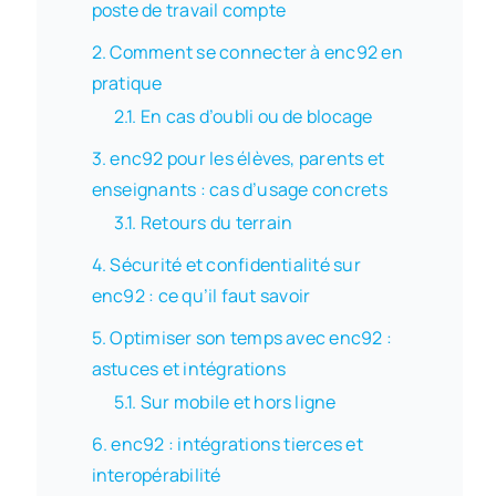
poste de travail compte
Comment se connecter à enc92 en
pratique
En cas d’oubli ou de blocage
enc92 pour les élèves, parents et
enseignants : cas d’usage concrets
Retours du terrain
Sécurité et confidentialité sur
enc92 : ce qu’il faut savoir
Optimiser son temps avec enc92 :
astuces et intégrations
Sur mobile et hors ligne
enc92 : intégrations tierces et
interopérabilité