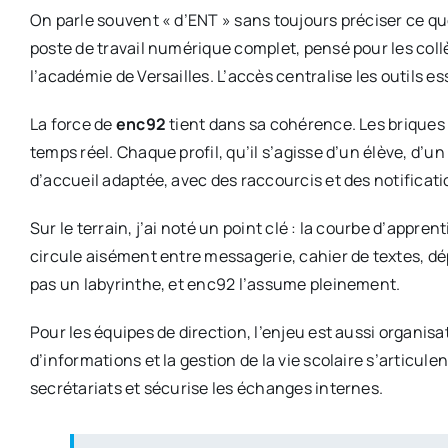
On parle souvent « d’ENT » sans toujours préciser ce qu
poste de travail numérique complet, pensé pour les coll
l’académie de Versailles. L’accès centralise les outils es
La force de
enc92
tient dans sa cohérence. Les briques 
temps réel. Chaque profil, qu’il s’agisse d’un élève, d’
d’accueil adaptée, avec des raccourcis et des notificatio
Sur le terrain, j’ai noté un point clé : la courbe d’appr
circule aisément entre messagerie, cahier de textes, dép
pas un labyrinthe, et enc92 l’assume pleinement.
Pour les équipes de direction, l’enjeu est aussi organisa
d’informations et la gestion de la vie scolaire s’artic
secrétariats et sécurise les échanges internes.