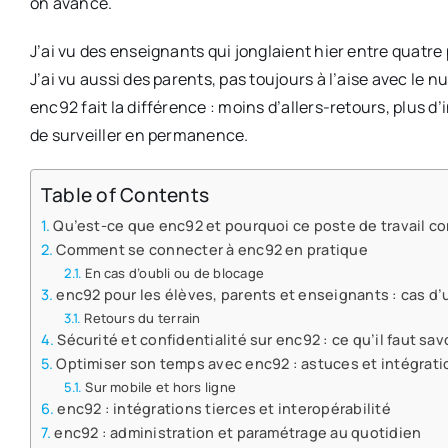
on avance.
J’ai vu des enseignants qui jonglaient hier entre quatre
J’ai vu aussi des parents, pas toujours à l’aise avec le n
enc92 fait la différence : moins d’allers-retours, plus d
de surveiller en permanence.
Table of Contents
Qu’est-ce que enc92 et pourquoi ce poste de travail c
Comment se connecter à enc92 en pratique
En cas d’oubli ou de blocage
enc92 pour les élèves, parents et enseignants : cas d
Retours du terrain
Sécurité et confidentialité sur enc92 : ce qu’il faut sav
Optimiser son temps avec enc92 : astuces et intégrati
Sur mobile et hors ligne
enc92 : intégrations tierces et interopérabilité
enc92 : administration et paramétrage au quotidien