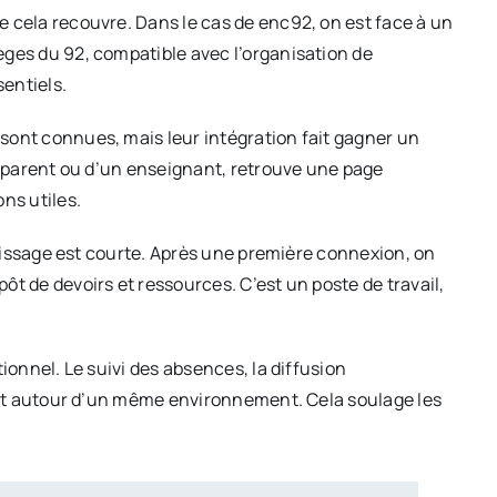
e cela recouvre. Dans le cas de enc92, on est face à un
èges du 92, compatible avec l’organisation de
sentiels.
sont connues, mais leur intégration fait gagner un
un parent ou d’un enseignant, retrouve une page
ns utiles.
entissage est courte. Après une première connexion, on
ôt de devoirs et ressources. C’est un poste de travail,
tionnel. Le suivi des absences, la diffusion
ulent autour d’un même environnement. Cela soulage les