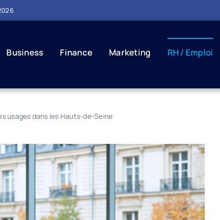
 2026
Business
Finance
Marketing
RH / Emploi
 les usages dans les Hauts-de-Seine