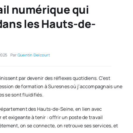
vail numérique qui
dans les Hauts-de-
2025
Par
Quentin Delcourt
 finissent par devenir des réflexes quotidiens. C’est
session de formation à Suresnes où j’accompagnais une
 se sont fluidifiés.
 Département des Hauts-de-Seine, en lien avec
et exigeante à tenir : offrir un poste de travail
ement, on se connecte, on retrouve ses services, et