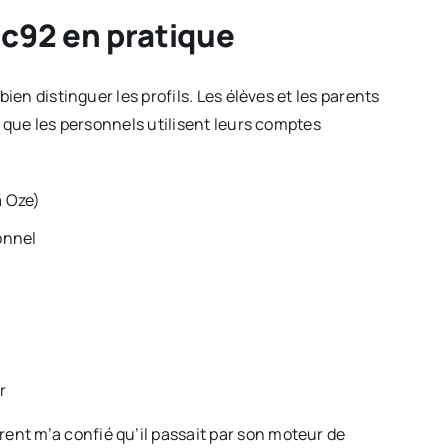
c92 en pratique
ien distinguer les profils. Les élèves et les parents
s que les personnels utilisent leurs comptes
a Oze)
sonnel
r
nt m’a confié qu’il passait par son moteur de