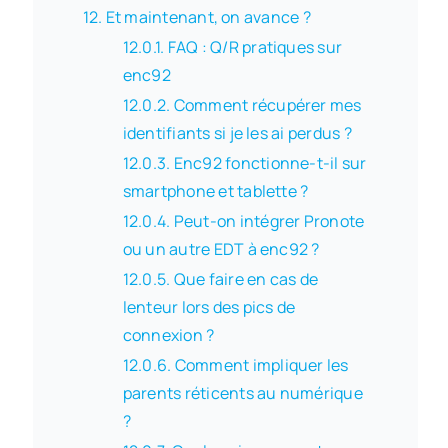
Et maintenant, on avance ?
FAQ : Q/R pratiques sur
enc92
Comment récupérer mes
identifiants si je les ai perdus ?
Enc92 fonctionne-t-il sur
smartphone et tablette ?
Peut-on intégrer Pronote
ou un autre EDT à enc92 ?
Que faire en cas de
lenteur lors des pics de
connexion ?
Comment impliquer les
parents réticents au numérique
?