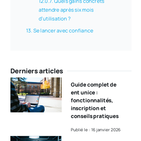
Quels gains concrets
attendre après six mois
d’utilisation ?
Se lancer avec confiance
Derniers articles
Guide complet de
ent unice :
fonctionnalités,
inscription et
conseils pratiques
Publié le : 16 janvier 2026