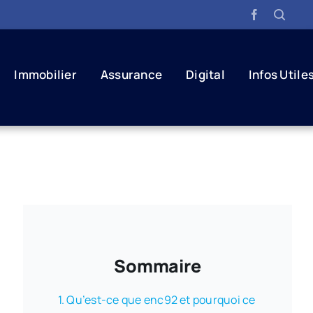
Immobilier
Assurance
Digital
Infos Utile
Sommaire
Qu’est-ce que enc92 et pourquoi ce