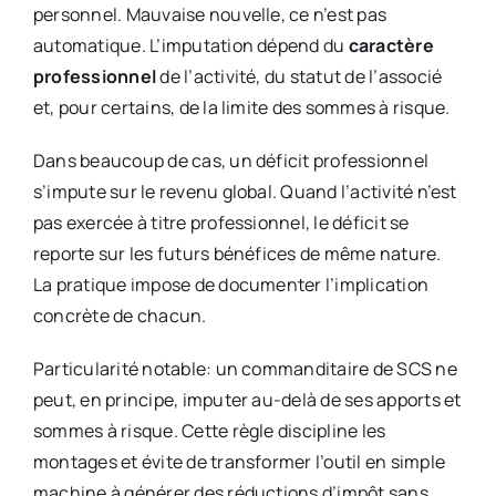
personnel. Mauvaise nouvelle, ce n’est pas
automatique. L’imputation dépend du
caractère
professionnel
de l’activité, du statut de l’associé
et, pour certains, de la limite des sommes à risque.
Dans beaucoup de cas, un déficit professionnel
s’impute sur le revenu global. Quand l’activité n’est
pas exercée à titre professionnel, le déficit se
reporte sur les futurs bénéfices de même nature.
La pratique impose de documenter l’implication
concrète de chacun.
Particularité notable: un commanditaire de SCS ne
peut, en principe, imputer au-delà de ses apports et
sommes à risque. Cette règle discipline les
montages et évite de transformer l’outil en simple
machine à générer des réductions d’impôt sans