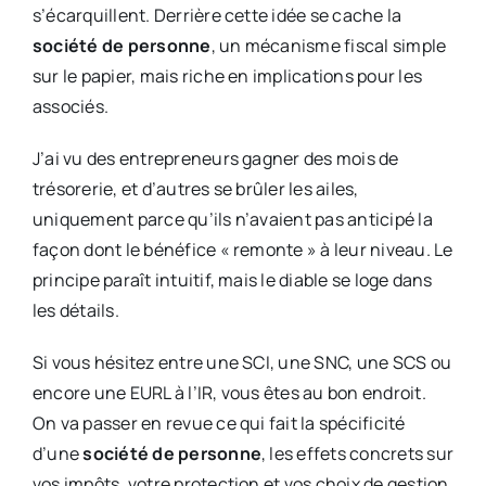
s’écarquillent. Derrière cette idée se cache la
société de personne
, un mécanisme fiscal simple
sur le papier, mais riche en implications pour les
associés.
J’ai vu des entrepreneurs gagner des mois de
trésorerie, et d’autres se brûler les ailes,
uniquement parce qu’ils n’avaient pas anticipé la
façon dont le bénéfice « remonte » à leur niveau. Le
principe paraît intuitif, mais le diable se loge dans
les détails.
Si vous hésitez entre une SCI, une SNC, une SCS ou
encore une EURL à l’IR, vous êtes au bon endroit.
On va passer en revue ce qui fait la spécificité
d’une
société de personne
, les effets concrets sur
vos impôts, votre protection et vos choix de gestion.