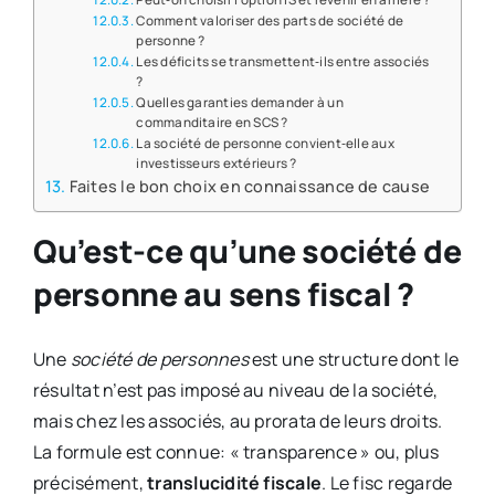
Comment valoriser des parts de société de
personne ?
Les déficits se transmettent‑ils entre associés
?
Quelles garanties demander à un
commanditaire en SCS ?
La société de personne convient‑elle aux
investisseurs extérieurs ?
Faites le bon choix en connaissance de cause
Qu’est-ce qu’une société de
personne au sens fiscal ?
Une
société de personnes
est une structure dont le
résultat n’est pas imposé au niveau de la société,
mais chez les associés, au prorata de leurs droits.
La formule est connue: « transparence » ou, plus
précisément,
translucidité fiscale
. Le fisc regarde