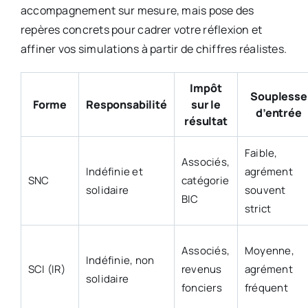
accompagnement sur mesure, mais pose des
repères concrets pour cadrer votre réflexion et
affiner vos simulations à partir de chiffres réalistes.
Impôt
Souplesse
Forme
Responsabilité
sur le
d’entrée
résultat
Faible,
Associés,
Indéfinie et
agrément
SNC
catégorie
solidaire
souvent
BIC
strict
Associés,
Moyenne,
Indéfinie, non
SCI (IR)
revenus
agrément
solidaire
fonciers
fréquent