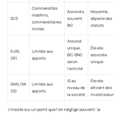
Commandités
Associés,
Moyenne,
indéfinis,
SCS
souvent
dépend des
commanditaires
BIC
statuts
limités
Associé
unique,
Élevée,
EURL
Limitée aux
BIC/BNC
associée
(IR)
apports
selon
unique
l’activité
IS au
Élevée,
SARL/SA
Limitée aux
niveau de
attirant des
(IS)
apports
la société
investisseur
J’insiste sur un point que l’on néglige souvent: la