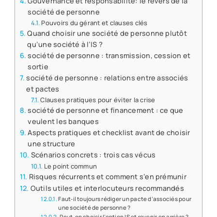
Gouvernance et responsabilité: le revers de la
société de personne
Pouvoirs du gérant et clauses clés
Quand choisir une société de personne plutôt
qu’une société à l’IS ?
société de personne : transmission, cession et
sortie
société de personne : relations entre associés
et pactes
Clauses pratiques pour éviter la crise
société de personne et financement : ce que
veulent les banques
Aspects pratiques et checklist avant de choisir
une structure
Scénarios concrets : trois cas vécus
Le point commun
Risques récurrents et comment s’en prémunir
Outils utiles et interlocuteurs recommandés
Faut‑il toujours rédiger un pacte d’associés pour
une société de personne ?
Peut‑on choisir l’option IS et revenir en arrière ?